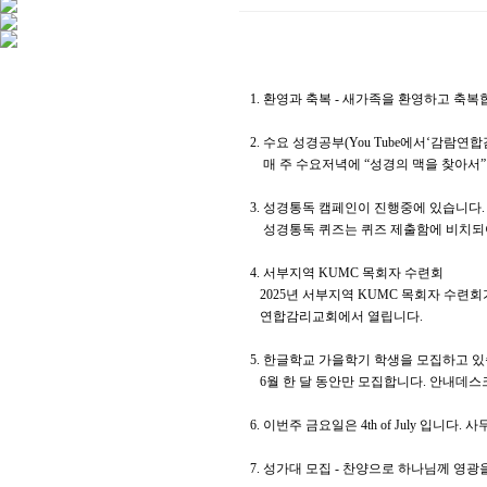
1. 환영과 축복 - 새가족을 환영하고 축
2. 수요 성경공부(You Tube에서‘감람연합
매 주 수요저녁에 “성경의 맥을 찾아서
3. 성경통독 캠페인이 진행중에 있습니다
성경통독 퀴즈는 퀴즈 제출함에 비치되어
4. 서부지역 KUMC 목회자 수련회
2025년 서부지역 KUMC 목회자 수련회가 
연합감리교회에서 열립니다.
5. 한글학교 가을학기 학생을 모집하고 있습니다
6월 한 달 동안만 모집합니다. 안내데스
6. 이번주 금요일은 4th of July 입니다.
7. 성가대 모집 - 찬양으로 하나님께 영