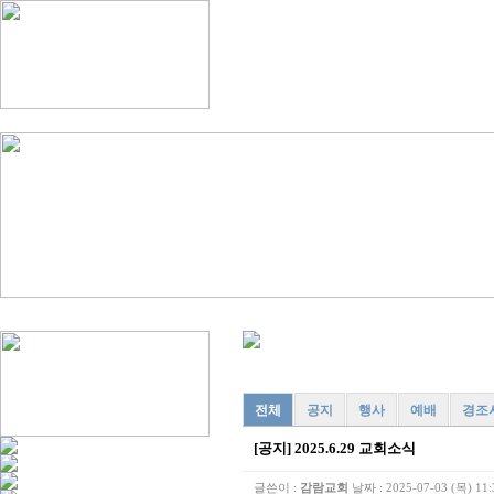
전체
공지
행사
예배
경조
[공지]
2025.6.29 교회소식
글쓴이 :
감람교회
날짜 :
2025-07-03 (목) 11: