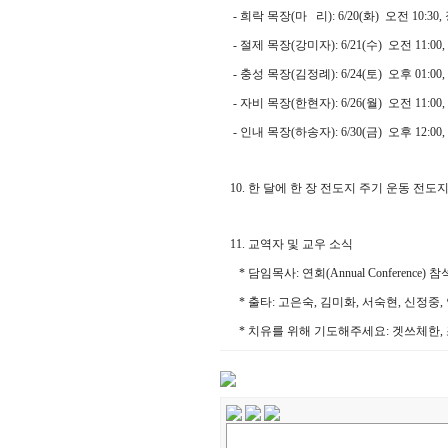
- 희락 목장(마 리): 6/20(화) 오전 10:3
- 절제 목장(강미자): 6/21(수) 오전 11:0
- 충성 목장(김정례): 6/24(토) 오후 01:
- 자비 목장(한현자): 6/26(월) 오전 11:
- 인내 목장(하송자): 6/30(금) 오후 12:
10. 한 달에 한 장 전도지 주기 운동 전
11. 교역자 및 교우 소식
* 담임목사: 연회(Annual Conference) 참석
* 출타: 고은숙, 김미화, 서숙현, 신정중
* 치유를 위해 기도해주세요: 겟쓰체한,