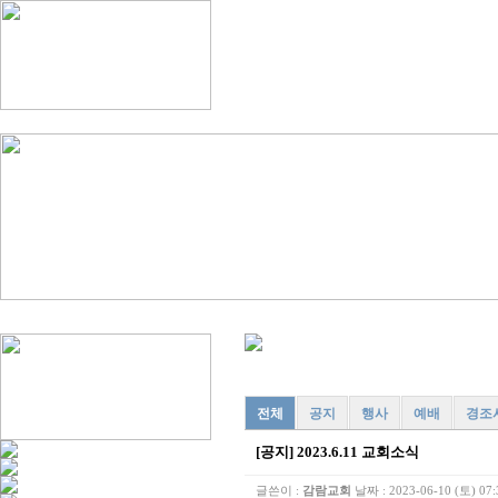
전체
공지
행사
예배
경조
[공지]
2023.6.11 교회소식
글쓴이 :
감람교회
날짜 :
2023-06-10 (토) 07: