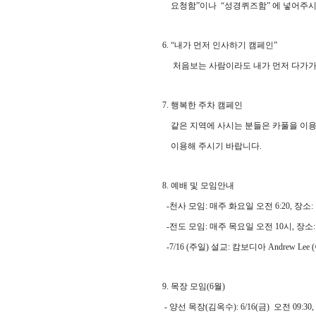
요청함”이나 “성경퀴즈함” 에 넣어주시
6. “내가 먼저 인사하기 캠페인”
처음보는 사람이라도 내가 먼저 다가가
7. 행복한 주차 캠페인
같은 지역에 사시는 분들은 카풀을 이용해
이용해 주시기 바랍니다.
8. 예배 및 모임안내
-천사 모임: 매주 화요일 오전 6:20, 장소
-전도 모임: 매주 목요일 오전 10시, 장소
-7/16 (주일) 설교: 캄보디아 Andrew Le
9. 목장 모임(6월)
- 양선 목장(김옥수): 6/16(금) 오전 09:3