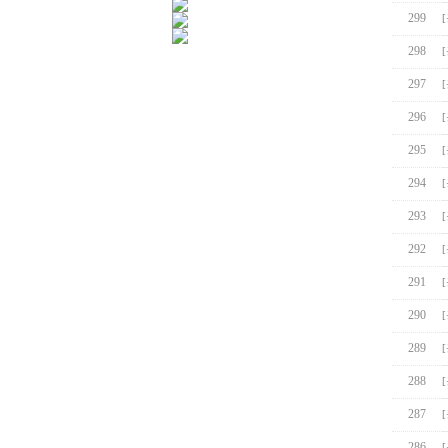
299
298
297
296
295
294
293
292
291
290
289
288
287
286