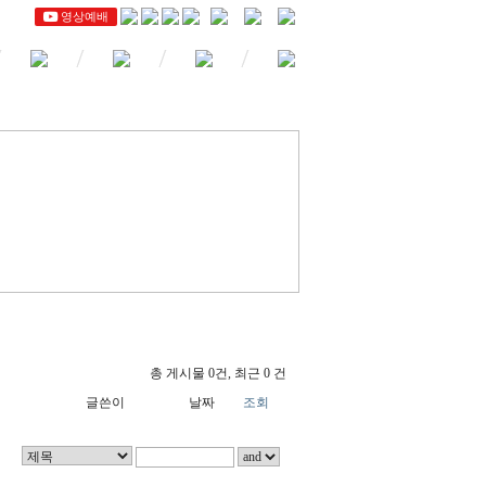
영상예배
총 게시물 0건, 최근 0 건
글쓴이
날짜
조회